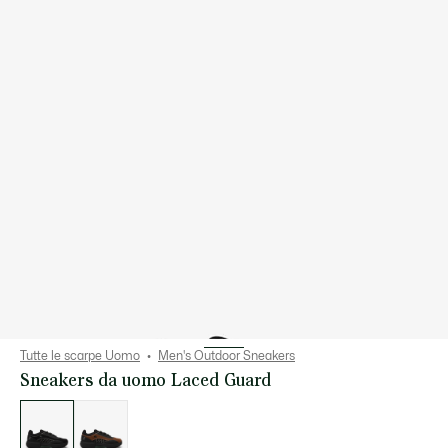
Tutte le scarpe Uomo
Men's Outdoor Sneakers
Sneakers da uomo Laced Guard
Elenco
delle
varianti