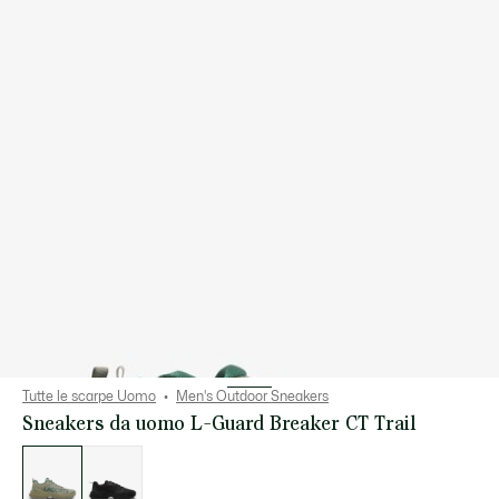
Tutte le scarpe Uomo
Men's Outdoor Sneakers
Sneakers da uomo L-Guard Breaker CT Trail
Elenco
delle
varianti