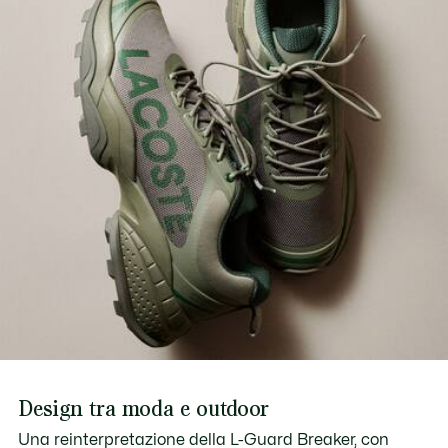
Scopri di più qui
Robusta suola in gomma ad alta aderenza
Grande dettaglio testurizzato del marchio Lacoste sul
pannello centrale
Peso approssimativo per scarpa: 439,69 g
Design tra moda e outdoor
Una reinterpretazione della L-Guard Breaker, con