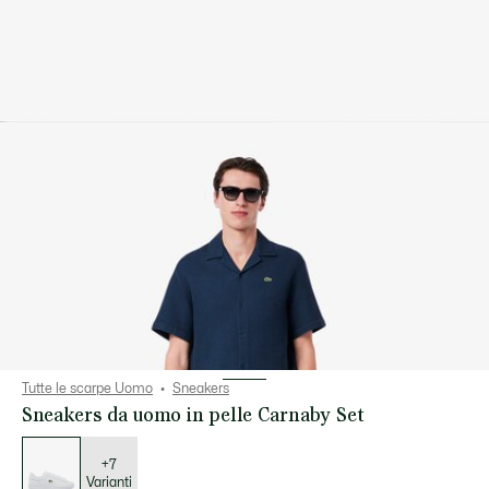
Tutte le scarpe Uomo
Sneakers
Sneakers da uomo in pelle Carnaby Set
Elenco
delle
varianti
+7
Varianti