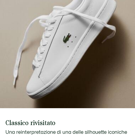
Scopri di più qui
Coccodrillo verde ricamato sul quarto
Approximate weight per shoe: 290g
Classico rivisitato
Una reinterpretazione di una delle silhouette iconiche