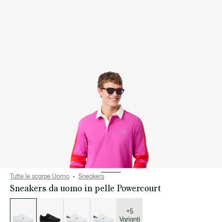
Tutte le scarpe Uomo
Sneakers
Sneakers da uomo in pelle Powercourt
Elenco
delle
varianti
+5
Varianti