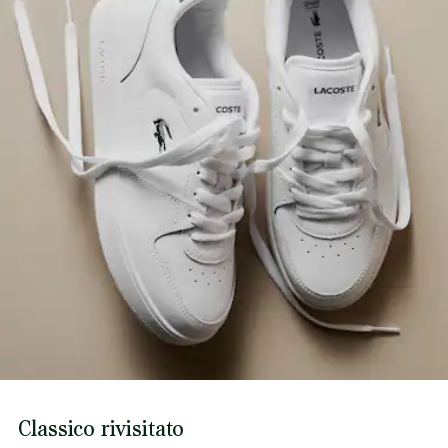
Marchio con coccodrillo impresso sul quarto
Scopri di più qui
Peso approssimativo per scarpa: 465 g
Classico rivisitato