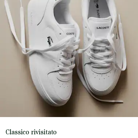
Marchio con coccodrillo impresso sul quarto
Scopri di più qui
Peso approssimativo per scarpa: 465 g
Classico rivisitato