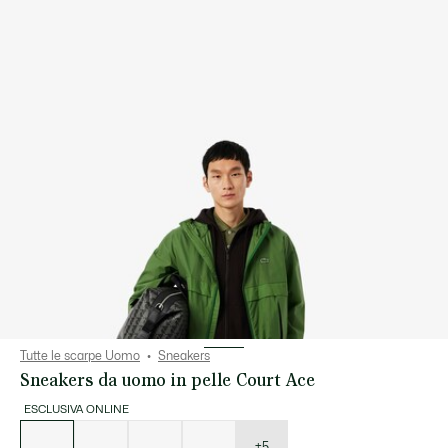
Tutte le scarpe Uomo
Sneakers
Sneakers da uomo in pelle Court Ace
ESCLUSIVA ONLINE
Elenco
delle
varianti
+5