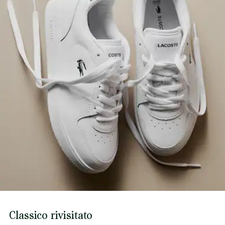
Marchio con coccodrillo impresso sul quarto
Scopri di più qui
Peso approssimativo per scarpa: 465 g
Classico rivisitato