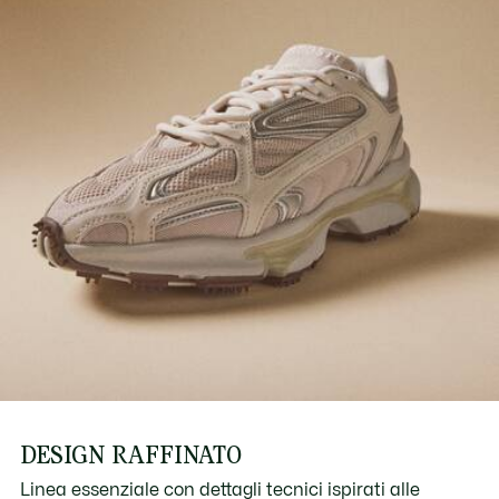
Scopri di più qui
Gabbia esterna in pelle sintetica con marchio Active
stampato
Peso approssimativo per scarpa: 452 g
DESIGN RAFFINATO
Linea essenziale con dettagli tecnici ispirati alle