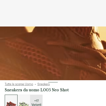
Tutte le scarpe Uomo
Sneakers
Sneakers da uomo L003 Neo Shot
Elenco
delle
varianti
+17
Varianti