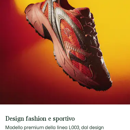
Scopri di più qui
Intersuola oversize in EVA per il massimo comfort
Suola in gomma testurizzata, morbida e leggera
Coccodrillo in TPU sul pannello centrale
Peso approssimativo per scarpa: 441 g
Design fashion e sportivo
Modello premium della linea L003, dal design