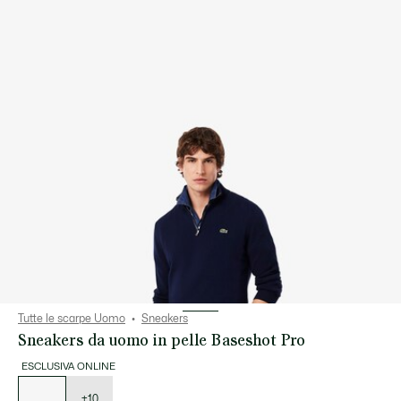
Tutte le scarpe Uomo
Sneakers
Sneakers da uomo in pelle Baseshot Pro
ESCLUSIVA ONLINE
Elenco
delle
varianti
+10