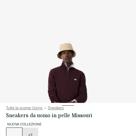
Tutte le scarpe Uomo
Sneakers
Sneakers da uomo in pelle Missouri
NUOVA COLLEZIONE
Elenco
delle
varianti
+2