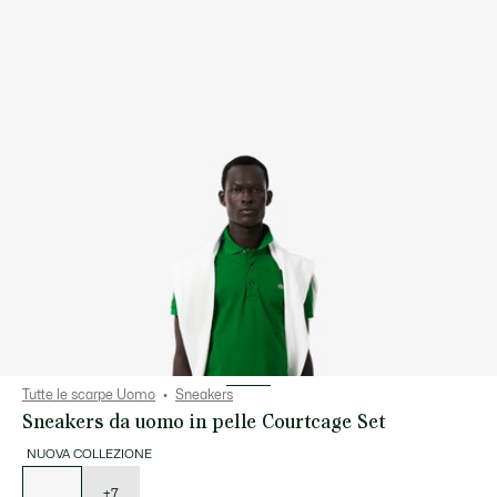
Tutte le scarpe Uomo
Sneakers
Sneakers da uomo in pelle Courtcage Set
NUOVA COLLEZIONE
Elenco
delle
varianti
+7