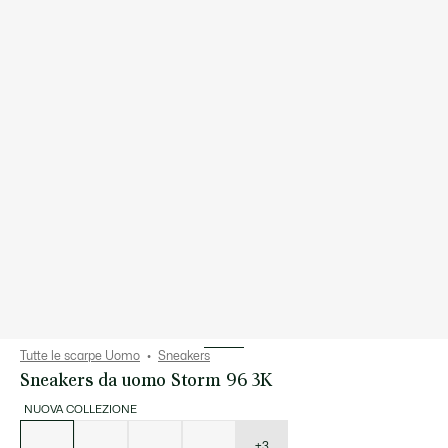
Tutte le scarpe Uomo
Sneakers
Sneakers da uomo Storm 96 3K
NUOVA COLLEZIONE
Elenco
delle
varianti
+3