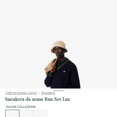
Tutte le scarpe Uomo
Sneakers
Sneakers da uomo Run Set Lux
NUOVA COLLEZIONE
Elenco
delle
varianti