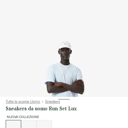
Tutte le scarpe Uomo
Sneakers
Sneakers da uomo Run Set Lux
NUOVA COLLEZIONE
Elenco
delle
varianti