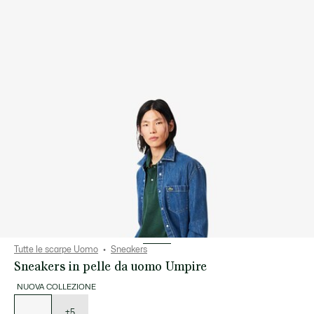
Tutte le scarpe Uomo
Sneakers
Sneakers in pelle da uomo Umpire
NUOVA COLLEZIONE
Elenco
delle
varianti
+5