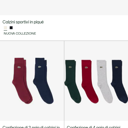
Calzini sportivi in piqué
NUOVA COLLEZIONE
Confezione di 2 paia di calzini in
Confezione di 4 paia di calzini