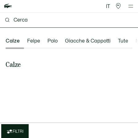
IT
Calze
Felpe
Polo
Giacche & Cappotti
Tute
Calze
FILTRI