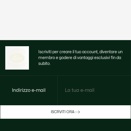
Iscriviti per creare il tuo account, diventare un
membro e godere di vantaggi esclusivi fin da
subito.
Indirizzo e-mail
Godi di benefici esclusivi ora
ISCRVITI ORA
Iscriviti o accedi per guadagnare premi
durante gli acquisti.