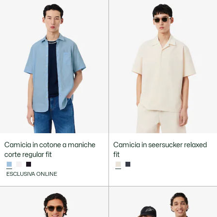
Camicia in cotone a maniche
Camicia in seersucker relaxed
corte regular fit
fit
ESCLUSIVA ONLINE