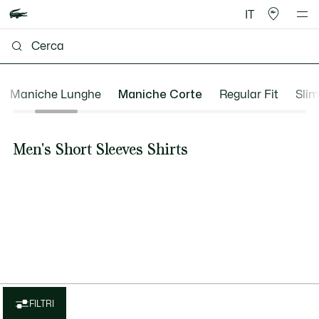
IT
Maniche Lunghe
Maniche Corte
Regular Fit
Slim
Men's Short Sleeves Shirts
FILTRI