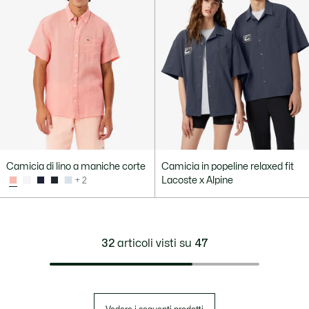
Camicia di lino a maniche corte
Camicia in popeline relaxed fit
Lacoste x Alpine
+ 2
32
articoli visti su
47