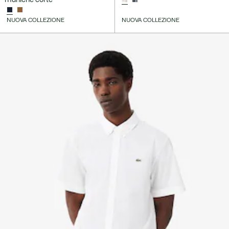
NUOVA COLLEZIONE
NUOVA COLLEZIONE