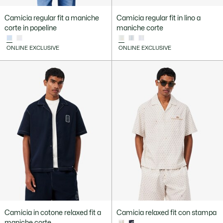
Camicia regular fit a maniche
Camicia regular fit in lino a
corte in popeline
maniche corte
ONLINE EXCLUSIVE
ONLINE EXCLUSIVE
Camicia in cotone relaxed fit a
Camicia relaxed fit con stampa
maniche corte