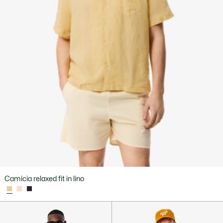
Camicia relaxed fit in lino