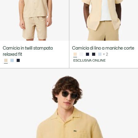
Camicia in twill stampata
Camicia di lino a maniche corte
relaxed fit
+ 2
ESCLUSIVA ONLINE