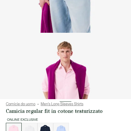
Camicie da uomo
Men's Long Sleeves Shirts
Camicia regular fit in cotone testurizzato
ONLINE EXCLUSIVE
Elenco
delle
varianti