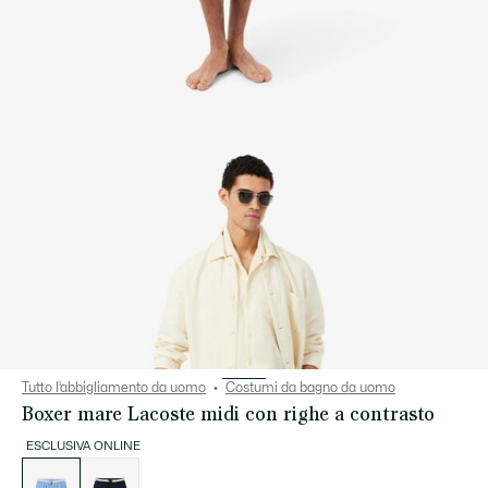
Tutto l’abbigliamento da uomo
Costumi da bagno da uomo
Boxer mare Lacoste midi con righe a contrasto
ESCLUSIVA ONLINE
Elenco
delle
varianti