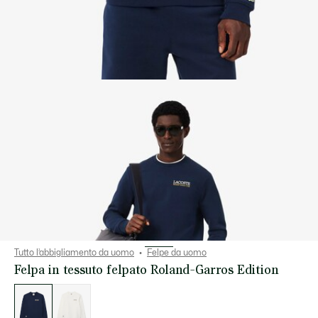
Tutto l’abbigliamento da uomo
Felpe da uomo
Felpa in tessuto felpato Roland-Garros Edition
Elenco
delle
varianti