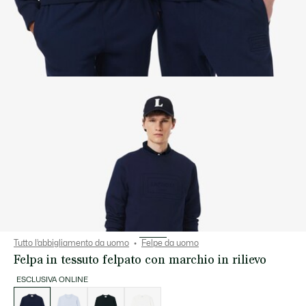
Tutto l’abbigliamento da uomo
Felpe da uomo
Felpa in tessuto felpato con marchio in rilievo
ESCLUSIVA ONLINE
Elenco
delle
varianti