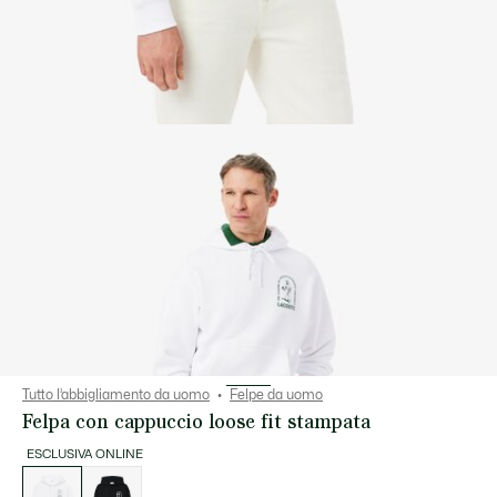
Tutto l’abbigliamento da uomo
Felpe da uomo
Felpa con cappuccio loose fit stampata
ESCLUSIVA ONLINE
Elenco
delle
varianti