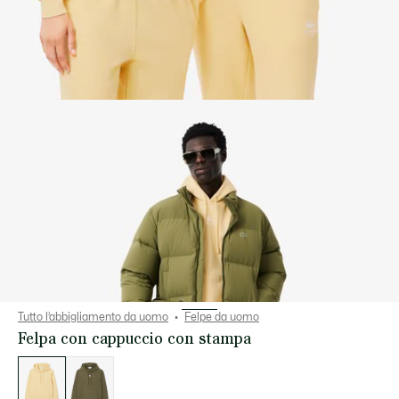
Tutto l’abbigliamento da uomo
Felpe da uomo
Felpa con cappuccio con stampa
Elenco
delle
varianti