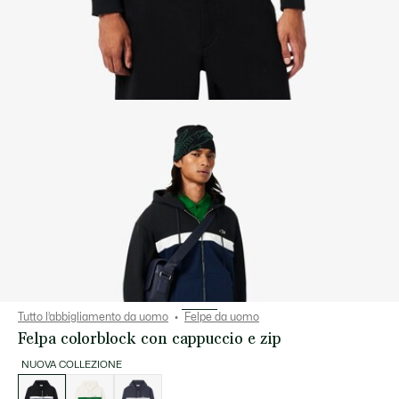
Tutto l’abbigliamento da uomo
Felpe da uomo
Felpa colorblock con cappuccio e zip
NUOVA COLLEZIONE
Elenco
delle
varianti