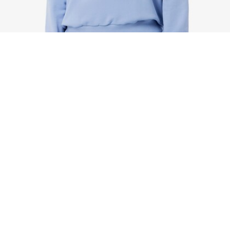
Felpa con motivo ricamato