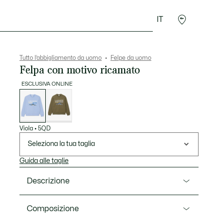
IT
Sport
Presentes do Crocodilo
Seconde Main
Tutto l’abbigliamento da uomo
Felpe da uomo
Felpa con motivo ricamato
ESCLUSIVA ONLINE
Elenco
delle
varianti
Viola
•
5QD
Seleziona la tua taglia
Guida alle taglie
Descrizione
Ref. SH5884-00
Composizione