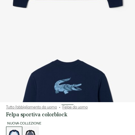
Tutto l’abbigliamento da uomo
Felpe da uomo
Felpa sportiva colorblock
NUOVA COLLEZIONE
Elenco
delle
varianti