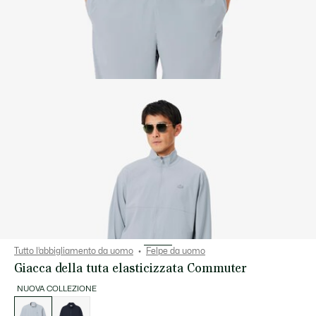
Tutto l’abbigliamento da uomo
Felpe da uomo
Giacca della tuta elasticizzata Commuter
NUOVA COLLEZIONE
Elenco
delle
varianti