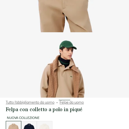
Tutto l’abbigliamento da uomo
Felpe da uomo
Felpa con colletto a polo in piqué
NUOVA COLLEZIONE
Elenco
delle
varianti