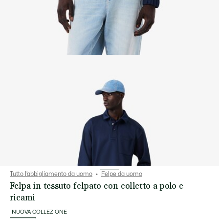
Tutto l’abbigliamento da uomo
Felpe da uomo
Felpa in tessuto felpato con colletto a polo e
ricami
NUOVA COLLEZIONE