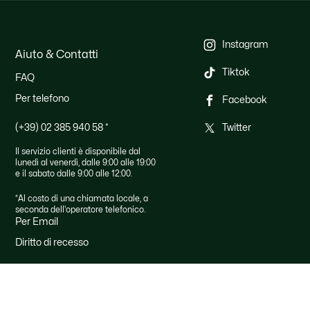
Instagram
Aiuto & Contatti
Tiktok
FAQ
Per telefono
Facebook
(+39) 02 385 940 58
*
Twitter
Il servizio clienti è disponibile dal
lunedì al venerdì, dalle 9:00 alle 19:00
e il sabato dalle 9:00 alle 12:00.
*Al costo di una chiamata locale, a
seconda dell'operatore telefonico.
Per Email
Diritto di recesso