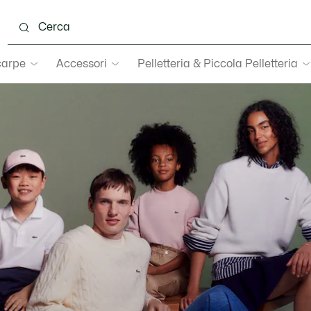
carpe
Accessori
Pelletteria & Piccola Pelletteria