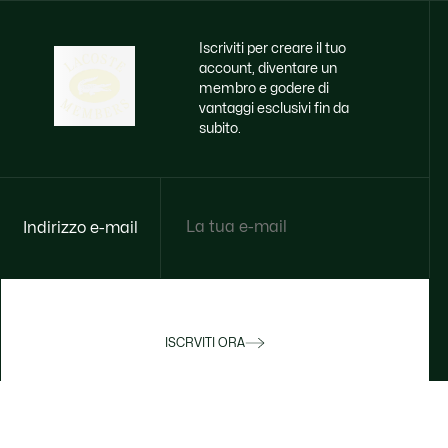
Iscriviti per creare il tuo
account, diventare un
membro e godere di
vantaggi esclusivi fin da
subito.
Indirizzo e-mail
ISCRVITI ORA