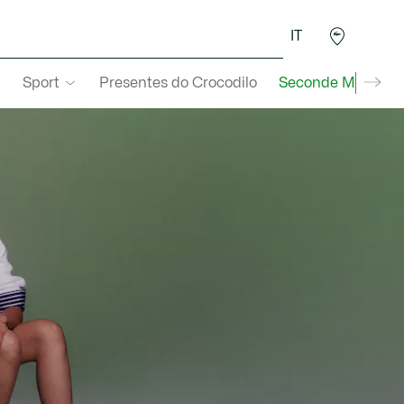
IT
Sport
Presentes do Crocodilo
Seconde Main