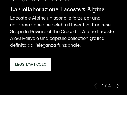
TUTTO QUELLO CHE DEVI SAPERE SU...
La Collaborazione Lacoste x Alpine
Lacoste e Alpine uniscono le forze per una
collaborazione che celebra l'inventiva francese.
Scopri la Beware of the Crocodile Alpine Lacoste
A290 Rallye e una capsule collection grafica
definita dall'eleganza funzionale.
LEGGI L'ARTICOLO
1 / 4