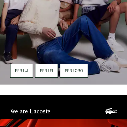
PER LUI
PER LEI
PER LORO
We are Lacoste