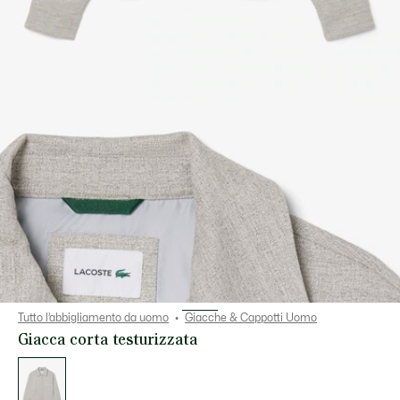
Tutto l’abbigliamento da uomo
Giacche & Cappotti Uomo
Giacca corta testurizzata
Elenco
delle
varianti