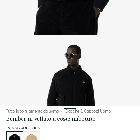
Tutto l’abbigliamento da uomo
Giacche & Cappotti Uomo
Bomber in velluto a coste imbottito
NUOVA COLLEZIONE
Elenco
delle
varianti