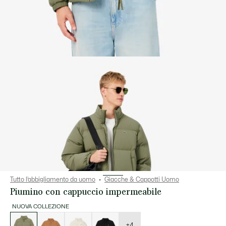
Tutto l’abbigliamento da uomo
Giacche & Cappotti Uomo
Piumino con cappuccio impermeabile
NUOVA COLLEZIONE
Elenco
delle
varianti
+4