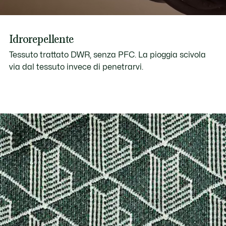
Idrorepellente
Tessuto trattato DWR, senza PFC. La pioggia scivola
via dal tessuto invece di penetrarvi.