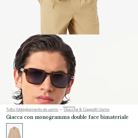
Tutto l’abbigliamento da uomo
Giacche & Cappotti Uomo
Giacca con monogramma double face bimateriale
Elenco
delle
varianti