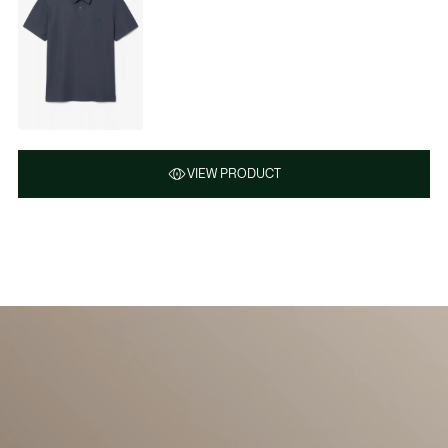
VIEW PRODUCT