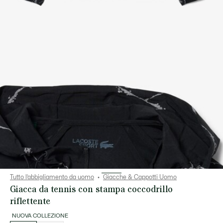
Tutto l’abbigliamento da uomo
Giacche & Cappotti Uomo
Giacca da tennis con stampa coccodrillo
riflettente
NUOVA COLLEZIONE