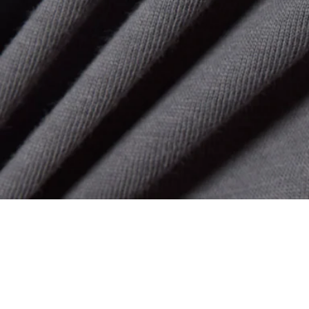
T-shirt homewear in cotone stampato