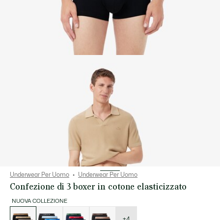
Underwear Per Uomo
Underwear Per Uomo
Confezione di 3 boxer in cotone elasticizzato
NUOVA COLLEZIONE
Elenco
delle
varianti
+4