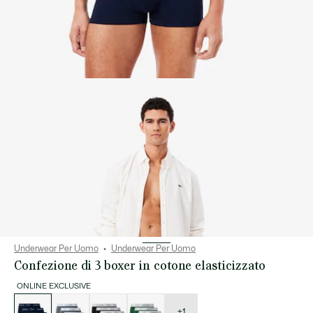
Underwear Per Uomo
Underwear Per Uomo
Confezione di 3 boxer in cotone elasticizzato
ONLINE EXCLUSIVE
Elenco
delle
varianti
+1