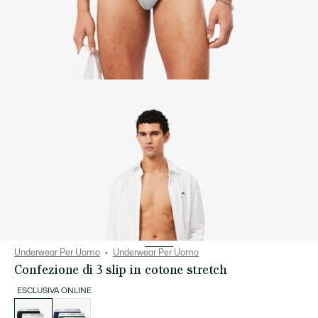
Underwear Per Uomo
Underwear Per Uomo
Confezione di 3 slip in cotone stretch
ESCLUSIVA ONLINE
Elenco
delle
varianti