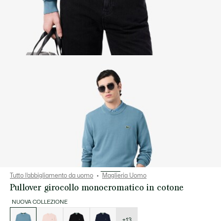
Tutto l’abbigliamento da uomo
Maglieria Uomo
Pullover girocollo monocromatico in cotone
NUOVA COLLEZIONE
Elenco
delle
varianti
+13