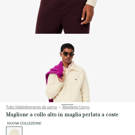
Tutto l’abbigliamento da uomo
Maglieria Uomo
Maglione a collo alto in maglia perlata a coste
NUOVA COLLEZIONE
Elenco
delle
varianti