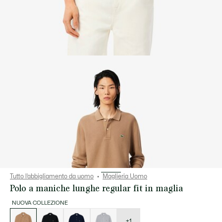
Tutto l’abbigliamento da uomo
Maglieria Uomo
Polo a maniche lunghe regular fit in maglia
NUOVA COLLEZIONE
Elenco
delle
varianti
+1