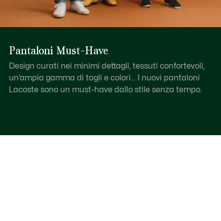
Pantaloni Must-Have
Design curati nei minimi dettagli, tessuti confortevoli,
un’ampia gamma di tagli e colori… I nuovi pantaloni
Lacoste sono un must-have dallo stile senza tempo.