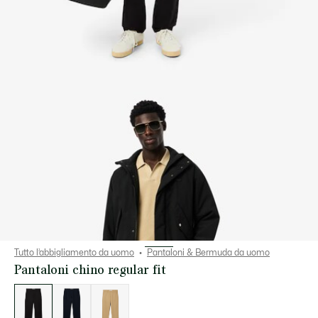
Tutto l’abbigliamento da uomo
Pantaloni & Bermuda da uomo
Pantaloni chino regular fit
Elenco
delle
varianti