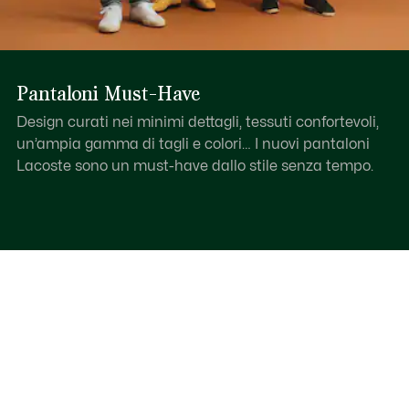
Pantaloni Must-Have
Design curati nei minimi dettagli, tessuti confortevoli,
un’ampia gamma di tagli e colori… I nuovi pantaloni
Lacoste sono un must-have dallo stile senza tempo.