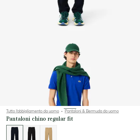
Tutto l’abbigliamento da uomo
Pantaloni & Bermuda da uomo
Pantaloni chino regular fit
Elenco
delle
varianti