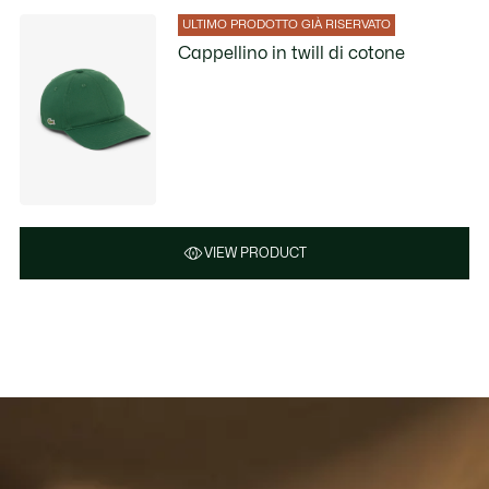
ULTIMO PRODOTTO GIÀ RISERVATO
Cappellino in twill di cotone
VIEW PRODUCT