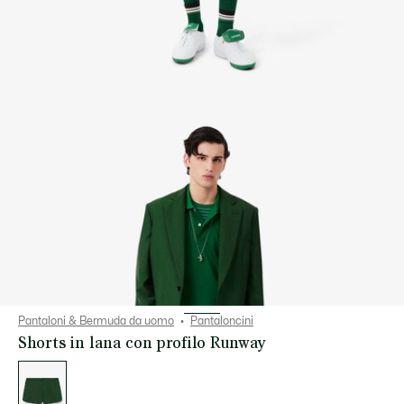
Pantaloni & Bermuda da uomo
Pantaloncini
Shorts in lana con profilo Runway
Elenco
delle
varianti