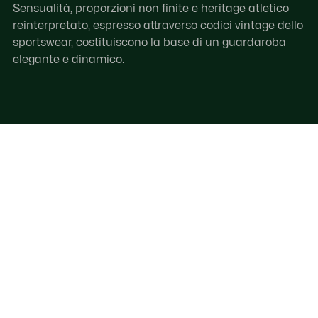
Sensualità, proporzioni non finite e heritage atletico
reinterpretato, espresso attraverso codici vintage dello
sportswear, costituiscono la base di un guardaroba
elegante e dinamico.