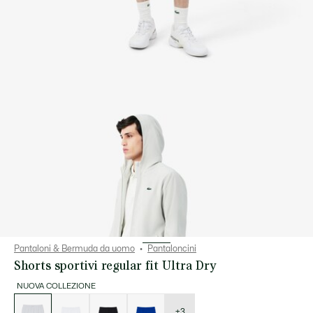
Pantaloni & Bermuda da uomo
Pantaloncini
Shorts sportivi regular fit Ultra Dry
NUOVA COLLEZIONE
Elenco
delle
varianti
+3