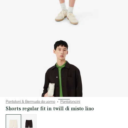
Pantaloni & Bermuda da uomo
Pantaloncini
Shorts regular fit in twill di misto lino
Elenco
delle
varianti